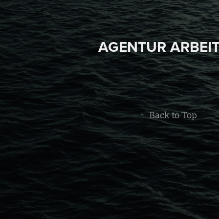
AGENTUR ARBEI
↑
Back to Top